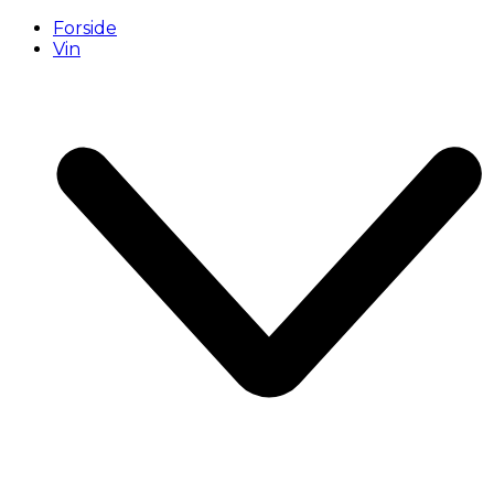
Forside
Vin