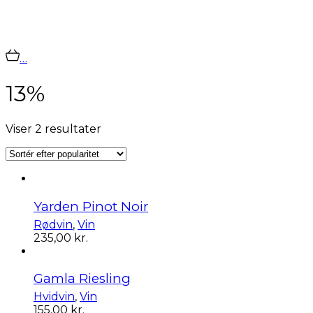
…
13%
Sorteret
Viser 2 resultater
efter
popularitet
Yarden Pinot Noir
Rødvin
,
Vin
235,00
kr.
Gamla Riesling
Hvidvin
,
Vin
155,00
kr.