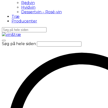
Rødvin
Hvidvin
Dessertvin – Rosé-vin
Træ
Producenter
Søg på hele siden