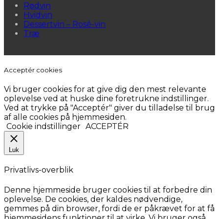
Rødvin
Hvidvin
Dessertvin – Rosé-vin
Træ
Acceptér cookies
Vi bruger cookies for at give dig den mest relevante
oplevelse ved at huske dine foretrukne indstillinger.
Ved at trykke på "Acceptér" giver du tilladelse til brug
af alle cookies på hjemmesiden.
Cookie indstillinger
ACCEPTÉR
Luk
Privatlivs-overblik
Denne hjemmeside bruger cookies til at forbedre din
oplevelse. De cookies, der kaldes nødvendige,
gemmes på din browser, fordi de er påkrævet for at få
hjemmesidens funktioner til at virke. Vi bruger også