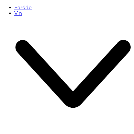
Forside
Vin