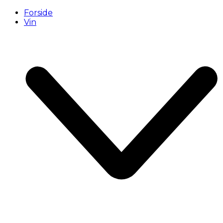
Forside
Vin