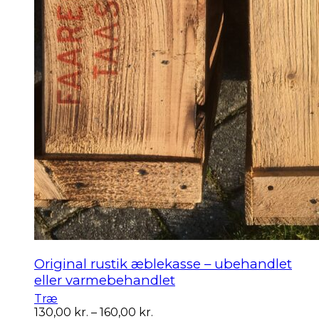
Original rustik æblekasse – ubehandlet
eller varmebehandlet
Træ
Prisinterval:
130,00
kr.
–
160,00
kr.