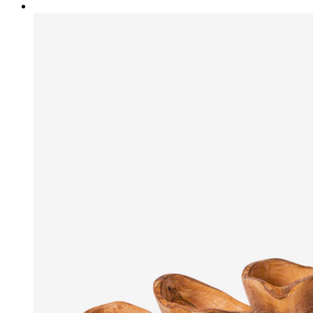
130,00 kr.
til
160,00 kr.