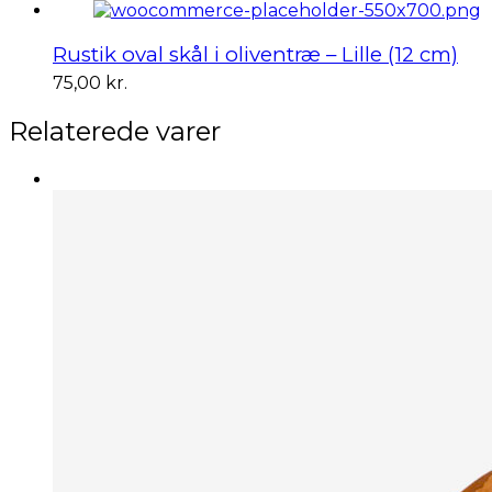
Rustik oval skål i oliventræ – Lille (12 cm)
75,00
kr.
Relaterede varer