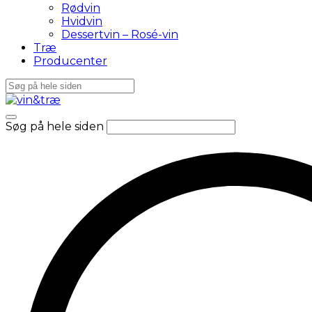
Rødvin
Hvidvin
Dessertvin – Rosé-vin
Træ
Producenter
Søg på hele siden