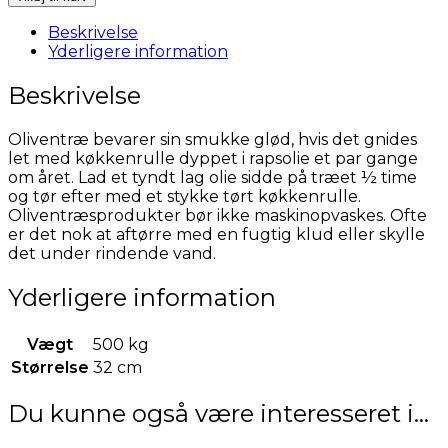
Oliventræ
antal
Beskrivelse
Yderligere information
Beskrivelse
Oliventræ bevarer sin smukke glød, hvis det gnides
let med køkkenrulle dyppet i rapsolie et par gange
om året. Lad et tyndt lag olie sidde på træet ½ time
og tør efter med et stykke tørt køkkenrulle.
Oliventræsprodukter bør ikke maskinopvaskes. Ofte
er det nok at aftørre med en fugtig klud eller skylle
det under rindende vand.
Yderligere information
Vægt
500 kg
Størrelse
32 cm
Du kunne også være interesseret i…