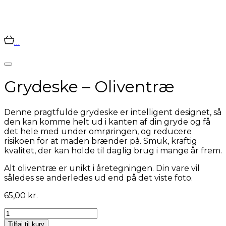
…
Grydeske – Oliventræ
Denne pragtfulde grydeske er intelligent designet, så
den kan komme helt ud i kanten af din gryde og få
det hele med under omrøringen, og reducere
risikoen for at maden brænder på. Smuk, kraftig
kvalitet, der kan holde til daglig brug i mange år frem.
Alt oliventræ er unikt i åretegningen. Din vare vil
således se anderledes ud end på det viste foto.
65,00
kr.
Grydeske
-
Tilføj til kurv