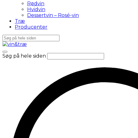
Rødvin
Hvidvin
Dessertvin – Rosé-vin
Træ
Producenter
Søg på hele siden