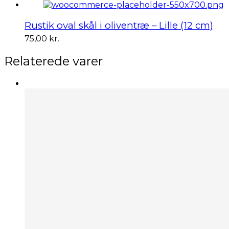
Rustik oval skål i oliventræ – Lille (12 cm)
75,00
kr.
Relaterede varer