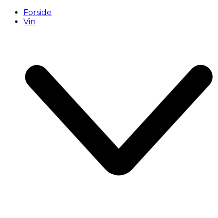
Forside
Vin