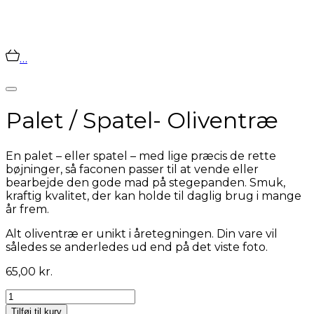
…
Palet / Spatel- Oliventræ
En palet – eller spatel – med lige præcis de rette
bøjninger, så faconen passer til at vende eller
bearbejde den gode mad på stegepanden. Smuk,
kraftig kvalitet, der kan holde til daglig brug i mange
år frem.
Alt oliventræ er unikt i åretegningen. Din vare vil
således se anderledes ud end på det viste foto.
65,00
kr.
Palet
/
Tilføj til kurv