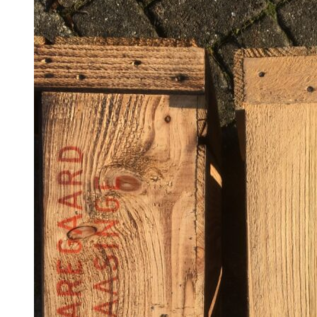
til
85,00 kr.