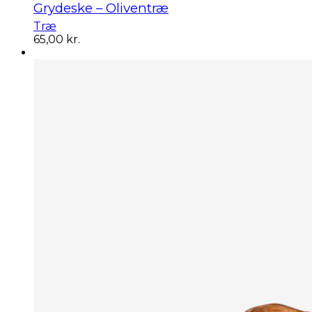
Grydeske – Oliventræ
Træ
65,00
kr.