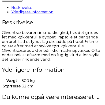
Spatel-
Oliventræ
Beskrivelse
antal
Yderligere information
Beskrivelse
Oliventræ bevarer sin smukke glød, hvis det gnides
let med køkkenrulle dyppet i rapsolie et par gange
om året. Lad et tyndt lag olie sidde på træet ½ time
og tør efter med et stykke tørt køkkenrulle.
Oliventræsprodukter bør ikke maskinopvaskes. Ofte
er det nok at aftørre med en fugtig klud eller skylle
det under rindende vand.
Yderligere information
Vægt
500 kg
Størrelse
32 cm
Du kunne også være interesseret i…