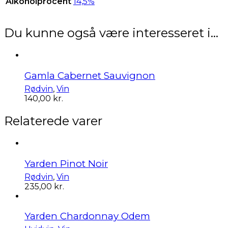
Alkoholprocent
14,5%
Du kunne også være interesseret i…
Gamla Cabernet Sauvignon
Rødvin
,
Vin
140,00
kr.
Relaterede varer
Yarden Pinot Noir
Rødvin
,
Vin
235,00
kr.
Yarden Chardonnay Odem