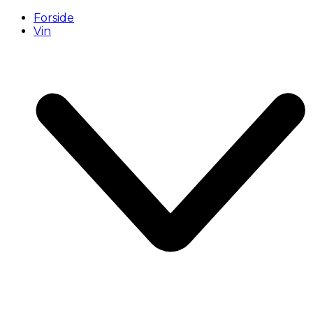
Forside
Vin