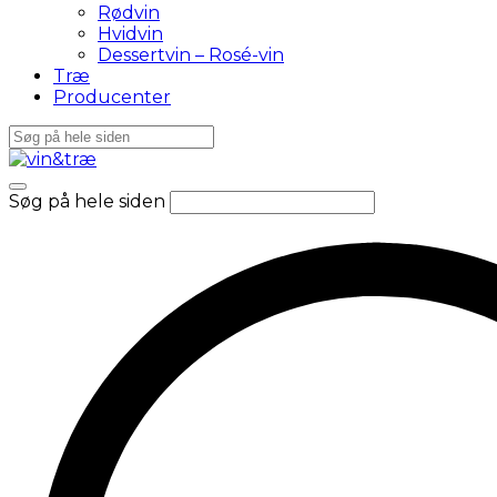
Rødvin
Hvidvin
Dessertvin – Rosé-vin
Træ
Producenter
Søg på hele siden