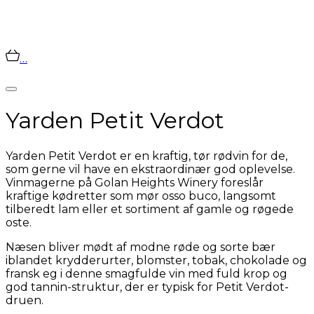
…
Yarden Petit Verdot
Yarden Petit Verdot er en kraftig, tør rødvin for de,
som gerne vil have en ekstraordinær god oplevelse.
Vinmagerne på Golan Heights Winery foreslår
kraftige kødretter som mør osso buco, langsomt
tilberedt lam eller et sortiment af gamle og røgede
oste.
Næsen bliver mødt af modne røde og sorte bær
iblandet krydderurter, blomster, tobak, chokolade og
fransk eg i denne smagfulde vin med fuld krop og
god tannin-struktur, der er typisk for Petit Verdot-
druen.