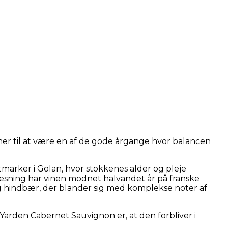
er til at være en af de gode årgange hvor balancen
arker i Golan, hvor stokkenes alder og pleje
presning har vinen modnet halvandet år på franske
g hindbær, der blander sig med komplekse noter af
arden Cabernet Sauvignon er, at den forbliver i