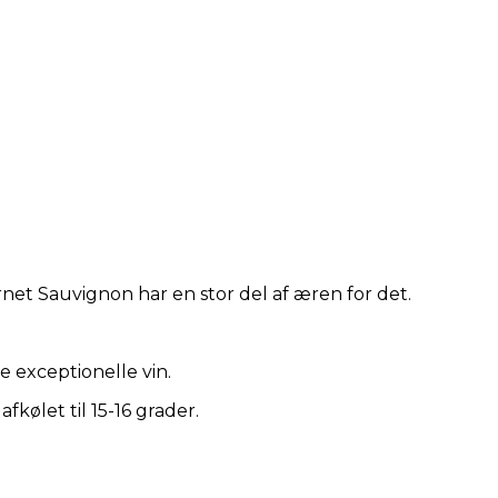
rnet Sauvignon har en stor del af æren for det.
 exceptionelle vin.
fkølet til 15-16 grader.