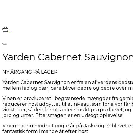
…
Yarden Cabernet Sauvigno
NY ÅRGANG PÅ LAGER!
Yarden Cabernet Sauvignon er fra en af verdens bedst
mellem fad og bær, bare bliver bedre og bedre over min
Vinen er produceret i begrænsede mængder fra gamle 
reducerer høstudbyttet til et niveau, som for alvor får
vintønder, så den fremtræder smukt purpurfarvet, og
jord og urter. Eftersmagen er en udsøgt oplevelse!
Vinen har nu modnet nogle år på flaske og er blevet e
fantastisk form i mange år efter høst.