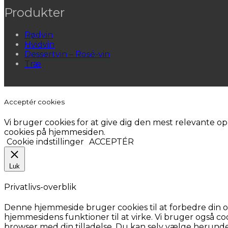
Produkter
Rødvin
Hvidvin
Dessertvin – Rosé-vin
Træ
Acceptér cookies
Vi bruger cookies for at give dig den mest relevante opl
cookies på hjemmesiden.
Cookie indstillinger
ACCEPTÉR
Luk
Privatlivs-overblik
Denne hjemmeside bruger cookies til at forbedre din op
hjemmesidens funktioner til at virke. Vi bruger også co
browser med din tilladelse. Du kan selv vælge herunde