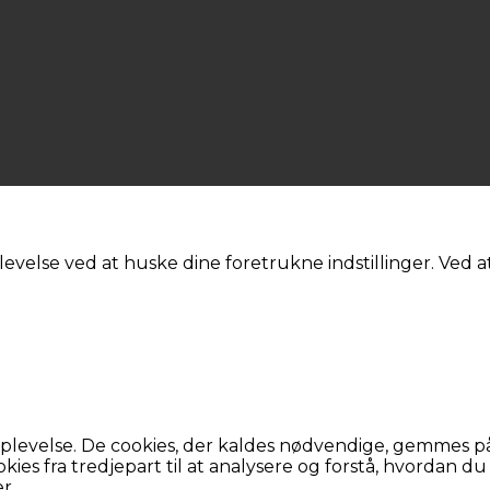
evelse ved at huske dine foretrukne indstillinger. Ved at 
levelse. De cookies, der kaldes nødvendige, gemmes på d
okies fra tredjepart til at analysere og forstå, hvordan 
r.