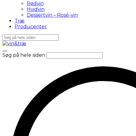
Rødvin
Hvidvin
Dessertvin – Rosé-vin
Træ
Producenter
Søg på hele siden