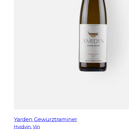
Yarden Gewürztraminer
Hvidvin
,
Vin