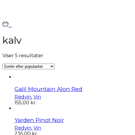
…
kalv
Sorteret
Viser 5 resultater
efter
popularitet
Galil Mountain Alon Red
Rødvin
,
Vin
155,00
kr.
Yarden Pinot Noir
Rødvin
,
Vin
235,00
kr.