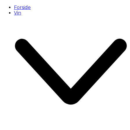
Forside
Vin