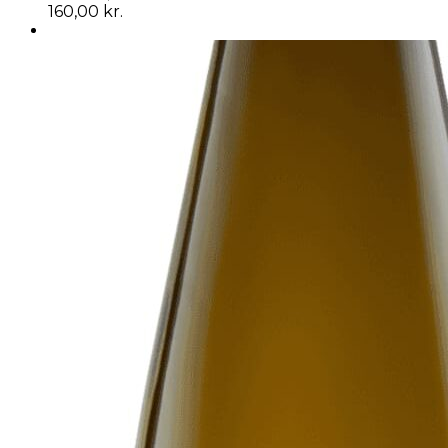
160,00
kr.