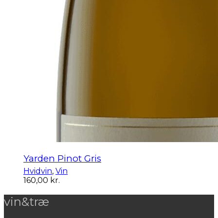
Yarden Pinot Gris
Hvidvin
,
Vin
160,00
kr.
vin&træ