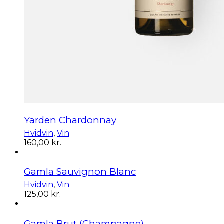
Yarden Chardonnay
Hvidvin
,
Vin
160,00
kr.
Gamla Sauvignon Blanc
Hvidvin
,
Vin
125,00
kr.
Gamla Brut (Champagne)