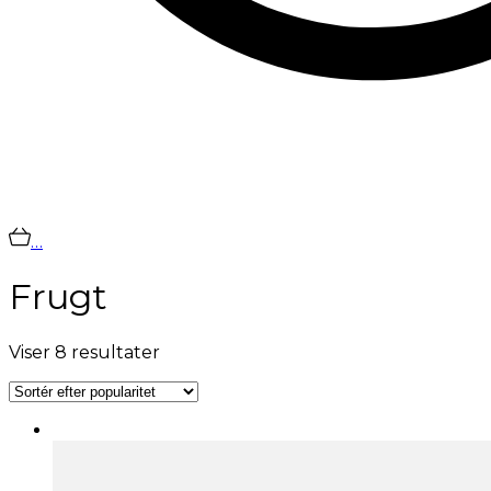
…
Frugt
Sorteret
Viser 8 resultater
efter
popularitet