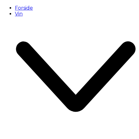
Forside
Vin