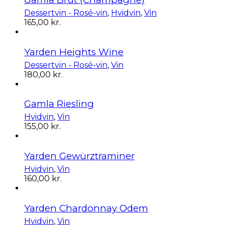
Dessertvin - Rosé-vin
,
Hvidvin
,
Vin
165,00
kr.
Yarden Heights Wine
Dessertvin - Rosé-vin
,
Vin
180,00
kr.
Gamla Riesling
Hvidvin
,
Vin
155,00
kr.
Yarden Gewürztraminer
Hvidvin
,
Vin
160,00
kr.
Yarden Chardonnay Odem
Hvidvin
,
Vin