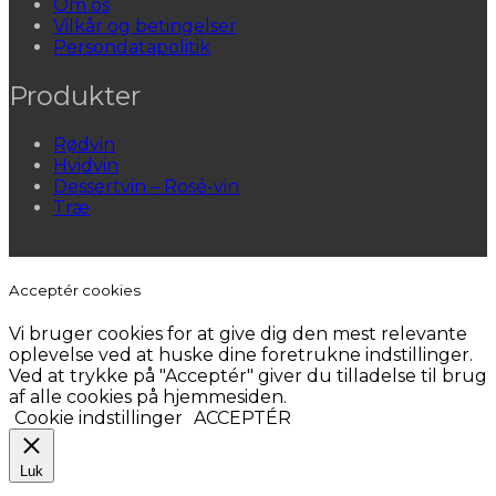
Om os
Vilkår og betingelser
Persondatapolitik
Produkter
Rødvin
Hvidvin
Dessertvin – Rosé-vin
Træ
Acceptér cookies
Vi bruger cookies for at give dig den mest relevante
oplevelse ved at huske dine foretrukne indstillinger.
Ved at trykke på "Acceptér" giver du tilladelse til brug
af alle cookies på hjemmesiden.
Cookie indstillinger
ACCEPTÉR
Luk