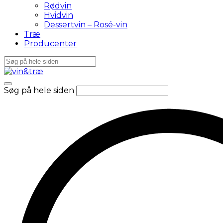
Rødvin
Hvidvin
Dessertvin – Rosé-vin
Træ
Producenter
Søg på hele siden