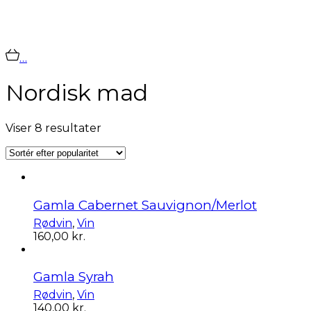
…
Nordisk mad
Sorteret
Viser 8 resultater
efter
popularitet
Gamla Cabernet Sauvignon/Merlot
Rødvin
,
Vin
160,00
kr.
Gamla Syrah
Rødvin
,
Vin
140,00
kr.