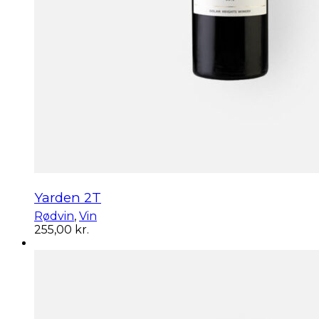
Yarden 2T
Rødvin
,
Vin
255,00
kr.