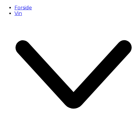
Forside
Vin