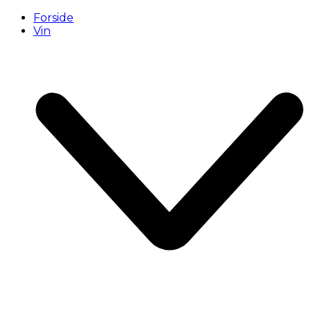
Forside
Vin