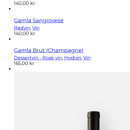
140,00
kr.
Gamla Sangiovese
Rødvin
,
Vin
140,00
kr.
Gamla Brut (Champagne)
Dessertvin - Rosé-vin
,
Hvidvin
,
Vin
165,00
kr.