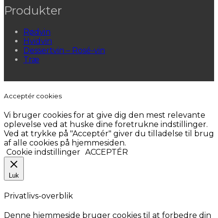
Produkter
Rødvin
Hvidvin
Dessertvin – Rosé-vin
Træ
Acceptér cookies
Vi bruger cookies for at give dig den mest relevante
oplevelse ved at huske dine foretrukne indstillinger.
Ved at trykke på "Acceptér" giver du tilladelse til brug
af alle cookies på hjemmesiden.
Cookie indstillinger
ACCEPTÉR
Luk
Privatlivs-overblik
Denne hjemmeside bruger cookies til at forbedre din