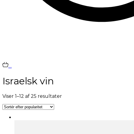
…
Israelsk vin
Sorteret
Viser 1–12 af 25 resultater
efter
popularitet