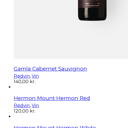
Gamla Cabernet Sauvignon
Rødvin
,
Vin
140,00
kr.
Hermon Mount Hermon Red
Rødvin
,
Vin
120,00
kr.
Hermon Mount Hermon White